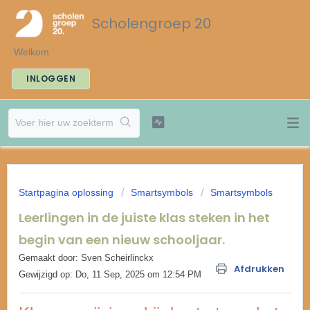
Scholengroep 20
Welkom
INLOGGEN
Startpagina oplossing
Smartsymbols
Smartsymbols
Leerlingen in de juiste klas steken in het
begin van een nieuw schooljaar.
Gemaakt door: Sven Scheirlinckx
Afdrukken
Gewijzigd op: Do, 11 Sep, 2025 om 12:54 PM